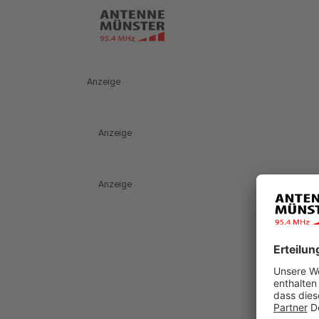
Anzeige
Anzeige
Anzeige