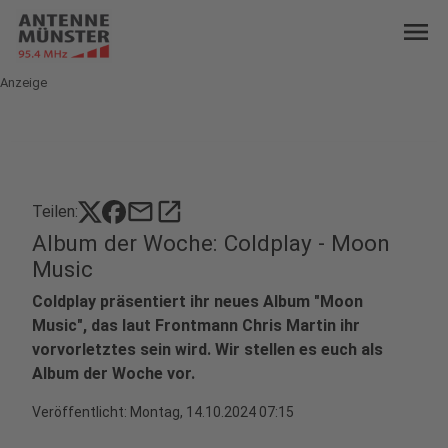
menu
Anzeige
mail
open_in_new
Teilen:
Album der Woche: Coldplay - Moon
Music
Coldplay präsentiert ihr neues Album "Moon
Music", das laut Frontmann Chris Martin ihr
vorvorletztes sein wird. Wir stellen es euch als
Album der Woche vor.
Veröffentlicht:
Montag, 14.10.2024 07:15