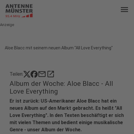
menu
Anzeige
Aloe Blacc mit seinem neuen Album "All Love Everything"
mail
open_in_new
Teilen:
Album der Woche: Aloe Blacc - All
Love Everything
Er ist zurück: US-Amerikaner Aloe Blacc hat ein
neues Album auf den Markt gebracht. Es heißt "All
Love Everything". In den Texten beschäftigt er sich
mit vielen Themen und bedient einige musikalische
Genre - unser Album der Woche.