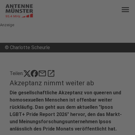
menu
Anzeige
©
Charlotte Scheurle
mail
open_in_new
Teilen:
Akzeptanz nimmt weiter ab
Die gesellschaftliche Akzeptanz von queeren und
homosexuellen Menschen ist offenbar weiter
rückläufig. Das geht aus dem aktuellen "Ipsos
LGBT+ Pride Report 2026" hervor, den das Markt-
und Meinungsforschungsunternehmen Ipsos
anlässlich des Pride Monats veröffentlicht hat.