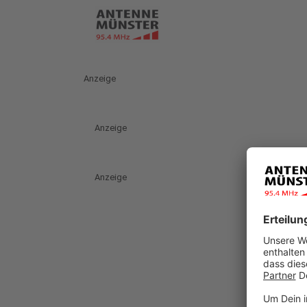
Anzeige
Anzeige
Anzeige