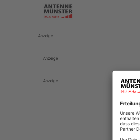
Anzeige
Anzeige
Anzeige