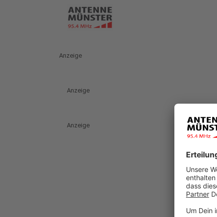
Anzeige
Anzeige
Anzeige