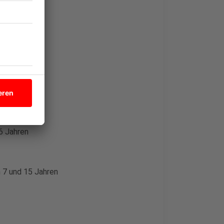
allee
6 Jahren
 7 und 15 Jahren