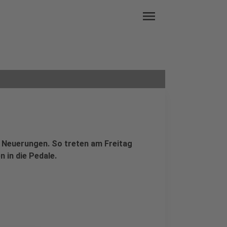
menu
e Neuerungen. So treten am Freitag
 in die Pedale.