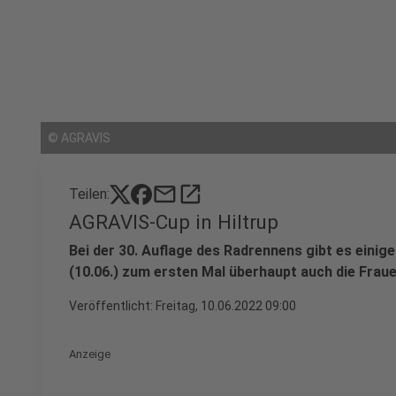
©
AGRAVIS
mail
open_in_new
Teilen:
AGRAVIS-Cup in Hiltrup
Bei der 30. Auflage des Radrennens gibt es einig
(10.06.) zum ersten Mal überhaupt auch die Frauen
Veröffentlicht:
Freitag, 10.06.2022 09:00
Anzeige