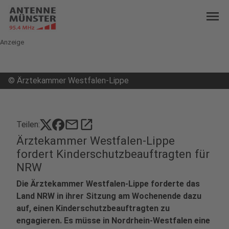
menu
Anzeige
©
Ärztekammer Westfalen-Lippe
mail
open_in_new
Teilen:
Ärztekammer Westfalen-Lippe
fordert Kinderschutzbeauftragten für
NRW
Die Ärztekammer Westfalen-Lippe forderte das
Land NRW in ihrer Sitzung am Wochenende dazu
auf, einen Kinderschutzbeauftragten zu
engagieren. Es müsse in Nordrhein-Westfalen eine