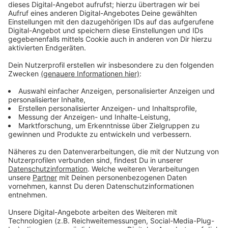
Anzeige
Der ADAC bemängelt, dass die Tarifsysteme in
Deutschland zu intransparent sind, was viele
Verbraucher von der Elektromobilität abschreckt.
Müther sagt, dass die Politik einheitliche und
verständliche Preismodelle fördern sollte. Auch die
Kommunen sind gefordert, da sie in der Verantwortung
stehen, die öffentliche Ladeinfrastruktur zu
verbessern. Es sei verbraucherfeindlich, wenn man sich
bei örtlichen Anbietern anmelden muss, um Ladesäulen
nutzen zu können.
Anzeige
Preistransparenz und
Infrastrukturverbesserung