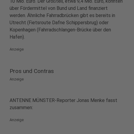
10 Mio. Euro. Der Großteil, etwa 9,4 Mio. Euro, könnten
über Fördermittel von Bund und Land finanziert
werden. Ähnliche Fahrradbrücken gibt es bereits in
Utrecht (Fietsroute Dafne Schippersbrug) oder
Kopenhagen (Fahrradschlangen-Brücke über den
Hafen).
Anzeige
Pros und Contras
Anzeige
ANTENNE MÜNSTER-Reporter Jonas Menke fasst
zusammen:
Anzeige