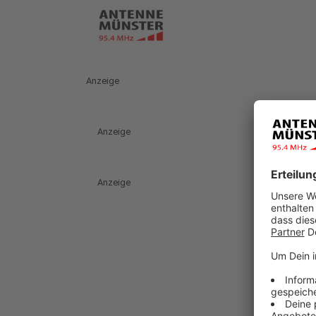
Anzeige
Anzeige
Anzeige