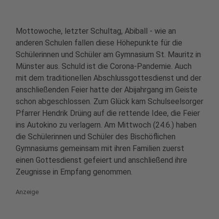
Mottowoche, letzter Schultag, Abiball - wie an
anderen Schulen fallen diese Höhepunkte für die
Schülerinnen und Schüler am Gymnasium St. Mauritz in
Münster aus. Schuld ist die Corona-Pandemie. Auch
mit dem traditionellen Abschlussgottesdienst und der
anschließenden Feier hatte der Abijahrgang im Geiste
schon abgeschlossen. Zum Glück kam Schulseelsorger
Pfarrer Hendrik Drüing auf die rettende Idee, die Feier
ins Autokino zu verlagern. Am Mittwoch (24.6.) haben
die Schülerinnen und Schüler des Bischöflichen
Gymnasiums gemeinsam mit ihren Familien zuerst
einen Gottesdienst gefeiert und anschließend ihre
Zeugnisse in Empfang genommen.
Anzeige