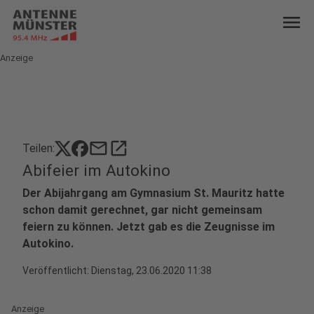
menu
Anzeige
mail
open_in_new
Teilen:
Abifeier im Autokino
Der Abijahrgang am Gymnasium St. Mauritz hatte
schon damit gerechnet, gar nicht gemeinsam
feiern zu können. Jetzt gab es die Zeugnisse im
Autokino.
Veröffentlicht:
Dienstag, 23.06.2020 11:38
Anzeige