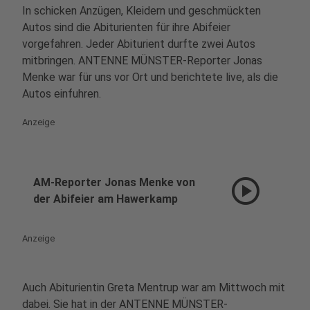
In schicken Anzügen, Kleidern und geschmückten
Autos sind die Abiturienten für ihre Abifeier
vorgefahren. Jeder Abiturient durfte zwei Autos
mitbringen. ANTENNE MÜNSTER-Reporter Jonas
Menke war für uns vor Ort und berichtete live, als die
Autos einfuhren.
Anzeige
play_circle
AM-Reporter Jonas Menke von
der Abifeier am Hawerkamp
Anzeige
Auch Abiturientin Greta Mentrup war am Mittwoch mit
dabei. Sie hat in der ANTENNE MÜNSTER-