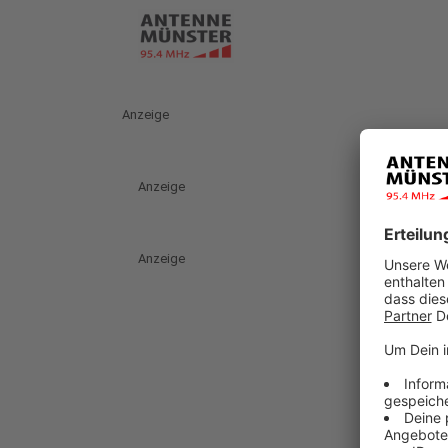
Anzeige
Anzeige
Anzeige