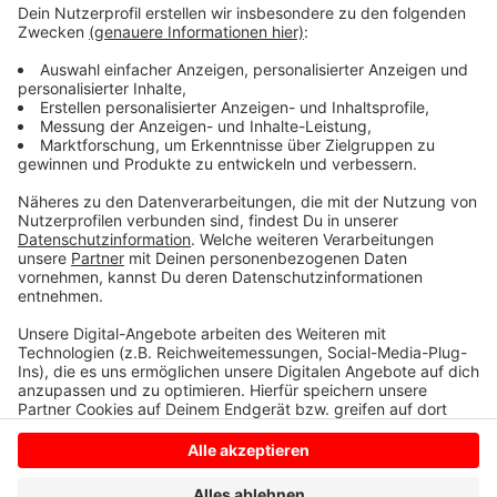
geht's ab 15 Uhr. Das Feuerwerk am Samstag startet
um 22:30 Uhr
Im letzten Jahr kamen knapp 25.000 Besucher zu den
Freiluftkonzerten.
Anzeige
Anzeige
Anzeige