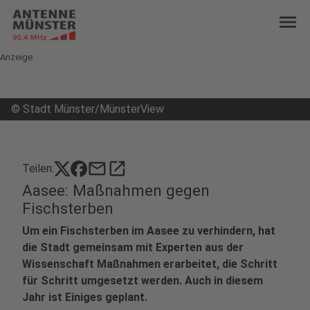
menu
Anzeige
©
Stadt Münster/MünsterView
mail
open_in_new
Teilen:
Aasee: Maßnahmen gegen
Fischsterben
Um ein Fischsterben im Aasee zu verhindern, hat
die Stadt gemeinsam mit Experten aus der
Wissenschaft Maßnahmen erarbeitet, die Schritt
für Schritt umgesetzt werden. Auch in diesem
Jahr ist Einiges geplant.