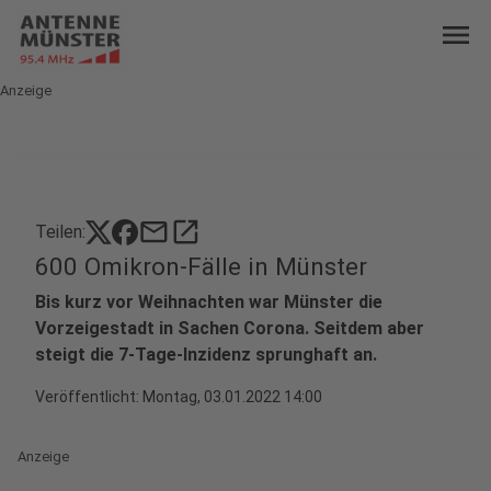
menu
Anzeige
mail
open_in_new
Teilen:
600 Omikron-Fälle in Münster
Bis kurz vor Weihnachten war Münster die
Vorzeigestadt in Sachen Corona. Seitdem aber
steigt die 7-Tage-Inzidenz sprunghaft an.
Veröffentlicht:
Montag, 03.01.2022 14:00
Anzeige