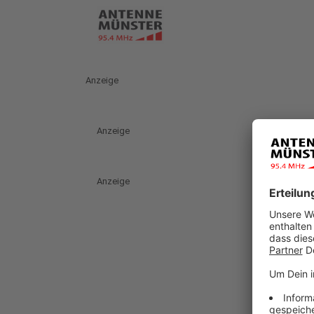
Anzeige
Anzeige
Anzeige