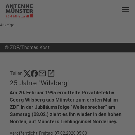
menu
Anzeige
©
ZDF/Thomas Kost
mail
open_in_new
Teilen:
25 Jahre "Wilsberg"
Am 20. Februar 1995 ermittelte Privatdetektiv
Georg Wilsberg aus Münster zum ersten Mal im
ZDF. In der Jubiläumsfolge "Wellenbrecher" am
Samstag (08.02.) zieht es ihn wieder in den hohen
Norden, auf Münsters Lieblingsinsel Norderney.
Veröffentlicht:
Freitag, 07.02.2020 05:00