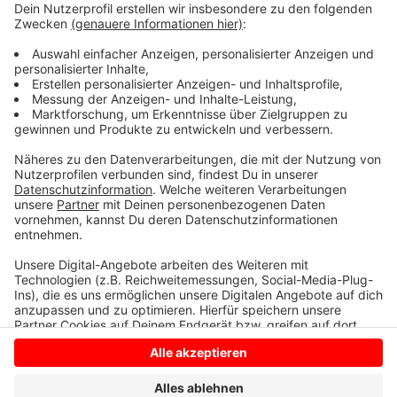
Information und Technik Nordhein-Westfalen befragt
als Statistisches Landesamt in ganz NRW rund 80.000
Haushalte. Die Teilnahme ist gesetzlich verpflichtend.
Der Mikrozensus wird seit 1957 regelmäßig erhoben.
Anzeige
Anzeige
Anzeige