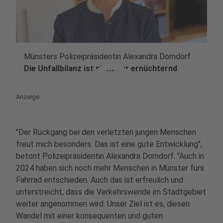
Münsters Polizeipräsidentin Alexandra Dorndorf
play_circle
Die Unfallbilanz ist nicht nur ernüchternd
Anzeige
"Der Rückgang bei den verletzten jungen Menschen
freut mich besonders. Das ist eine gute Entwicklung",
betont Polizeipräsidentin Alexandra Dorndorf. "Auch in
2024 haben sich noch mehr Menschen in Münster fürs
Fahrrad entschieden. Auch das ist erfreulich und
unterstreicht, dass die Verkehrswende im Stadtgebiet
weiter angenommen wird. Unser Ziel ist es, diesen
Wandel mit einer konsequenten und guten