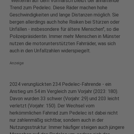
"Weiterhin auf dem Vormarsch bleibt der anhaltende
Trend zum Pedelec. Diese Räder machen hohe
Geschwindigkeiten und lange Distanzen möglich. Sie
bergen allerdings auch hohe Risiken bei Stürzen oder
Unfällen - insbesondere für ältere Menschen", so die
Polizeipräsidentin. Immer mehr Menschen in Münster
nutzen die motorunterstützten Fahrräder, was sich
auch in den Unfallzahlen widerspiegelt.
Anzeige
2024 verunglückten 234 Pedelec-Fahrende - ein
Anstieg um 54 im Vergleich zum Vorjahr (2023: 180).
Davon wurden 33 schwer (Vorjahr: 29) und 203 leicht
verletzt (Vorjahr: 150). Der Wechsel vom
herkömmlichen Fahrrad zum Pedelec ist dabei nicht
nur zahlenmäßig sichtbar, sondern auch in der
Nutzungsstruktur: Immer häufiger steigen auch jüngere