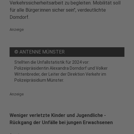
Verkehrssicherheitsarbeit zu begleiten. Mobilität soll
für alle Bürger:innen sicher sein", verdeutlichte
Dorndorf.
Anzeige
©
ANTENNE MÜNSTER
Stellten die Unfallstatistik für 2024 vor:
Polizeipräsidentin Alexandra Dorndorf und Volker
Wittenbreder, der Leiter der Direktion Verkehr im
Polizeipräsidium Münster.
Anzeige
Weniger verletzte Kinder und Jugendliche -
Rückgang der Unfälle bei jungen Erwachsenen