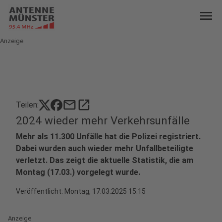
menu
Anzeige
mail
open_in_new
Teilen:
2024 wieder mehr Verkehrsunfälle
Mehr als 11.300 Unfälle hat die Polizei registriert.
Dabei wurden auch wieder mehr Unfallbeteiligte
verletzt. Das zeigt die aktuelle Statistik, die am
Montag (17.03.) vorgelegt wurde.
Veröffentlicht:
Montag, 17.03.2025 15:15
Anzeige