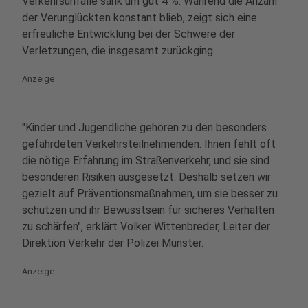
Verkehrsunfälle sank um gut 4 %. Während die Anzahl
der Verunglückten konstant blieb, zeigt sich eine
erfreuliche Entwicklung bei der Schwere der
Verletzungen, die insgesamt zurückging.
Anzeige
"Kinder und Jugendliche gehören zu den besonders
gefährdeten Verkehrsteilnehmenden. Ihnen fehlt oft
die nötige Erfahrung im Straßenverkehr, und sie sind
besonderen Risiken ausgesetzt. Deshalb setzen wir
gezielt auf Präventionsmaßnahmen, um sie besser zu
schützen und ihr Bewusstsein für sicheres Verhalten
zu schärfen", erklärt Volker Wittenbreder, Leiter der
Direktion Verkehr der Polizei Münster.
Anzeige