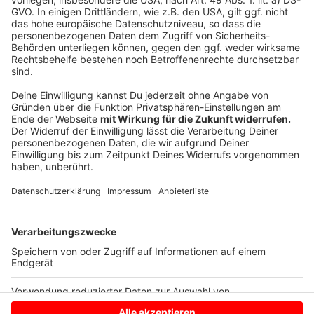
vor dem Stade de France chaotische Szenen
abgespielt hatten. Viele Fans kamen trotz Tickets
nicht in die riesige Arena. Die Polizei setzte Tränengas
ein, mehr als 230 Menschen wurden verletzt.
Anzeige
dpa
Anzeige
Anzeige