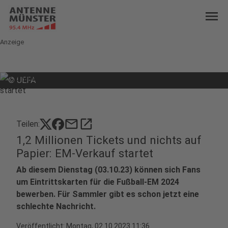
menu
Anzeige
©
UEFA
mail
open_in_new
Teilen:
1,2 Millionen Tickets und nichts auf
Papier: EM-Verkauf startet
Ab diesem Dienstag (03.10.23) können sich Fans
um Eintrittskarten für die Fußball-EM 2024
bewerben. Für Sammler gibt es schon jetzt eine
schlechte Nachricht.
Veröffentlicht:
Montag, 02.10.2023 11:36